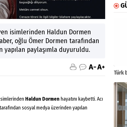
G
yen isimlerinden Haldun Dormen
 haber, oğlu Ömer Dormen tarafından
n yapılan paylaşımla duyuruldu.
Türk 
isimlerinden
Haldun Dormen
hayatını kaybetti. Acı
tarafından sosyal medya üzerinden yapılan