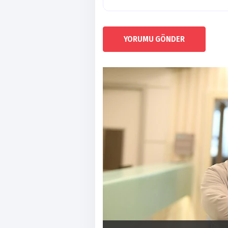
YORUMU GÖNDER