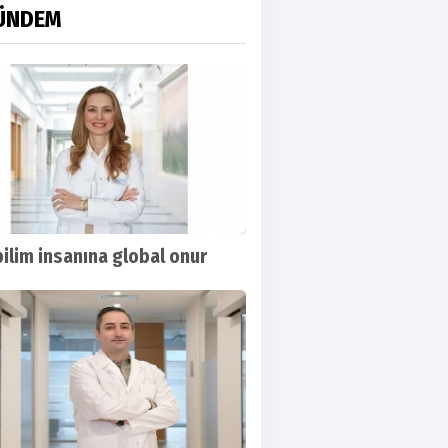
ÜNDEM
bilim insanına global onur