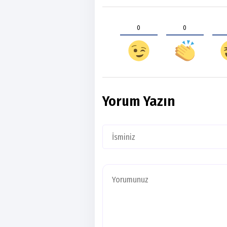
0
0
Yorum Yazın