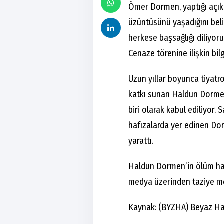
Ömer Dormen, yaptığı açık
üzüntüsünü yaşadığını bel
herkese başsağlığı diliyoru
Cenaze törenine ilişkin bilg
Uzun yıllar boyunca tiyatr
katkı sunan Haldun Dormen
biri olarak kabul ediliyor.
hafızalarda yer edinen Do
yarattı.
Haldun Dormen’in ölüm hab
medya üzerinden taziye mes
Kaynak: (BYZHA) Beyaz Ha