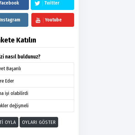
Facebook
Twitter
Instagram
Youtube
kete Katılın
zi nasıl buldunuz?
et Başarılı
re Eder
a iyi olabilirdi
kler değişmeli
TI OYLA
OYLARI GÖSTER