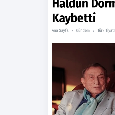
Haldun Dorm
Kaybetti
Ana Sayfa
Gündem
Türk Tiyat