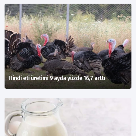
Hindi eti üretimi 9 ayda yüzde 16,7 arttı