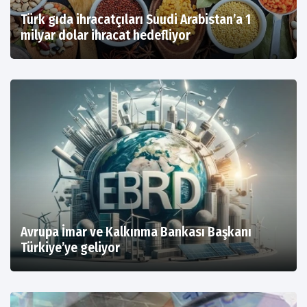
Türk gıda ihracatçıları Suudi Arabistan’a 1
milyar dolar ihracat hedefliyor
Avrupa İmar ve Kalkınma Bankası Başkanı
Türkiye’ye geliyor