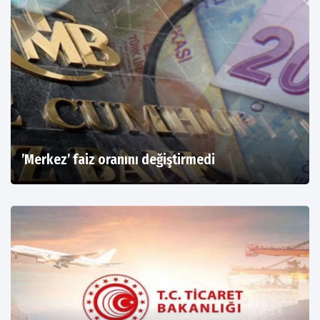
’Merkez’ faiz oranını değiştirmedi