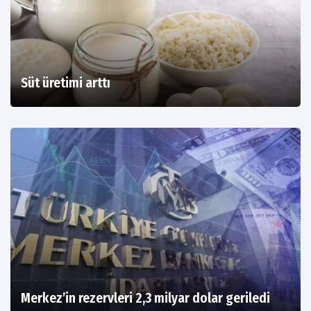
Süt üretimi arttı
Merkez’in rezervleri 2,3 milyar dolar geriledi