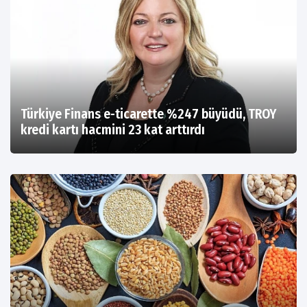
Türkiye Finans e-ticarette %247 büyüdü, TROY
kredi kartı hacmini 23 kat arttırdı