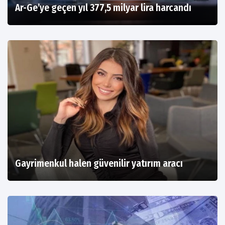
Ar-Ge’ye geçen yıl 377,5 milyar lira harcandı
Gayrimenkul halen güvenilir yatırım aracı