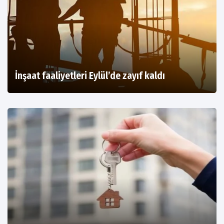
İnşaat faaliyetleri Eylül’de zayıf kaldı