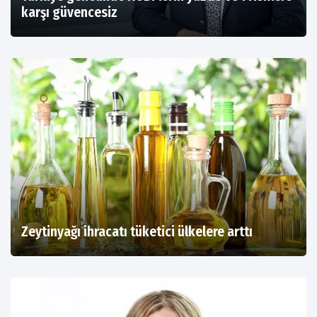
karşı güvencesiz
Zeytinyağı ihracatı tüketici ülkelere arttı