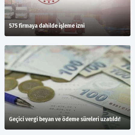
575 firmaya dahilde işleme izni
Geçici vergi beyan ve ödeme süreleri uzatıldı!