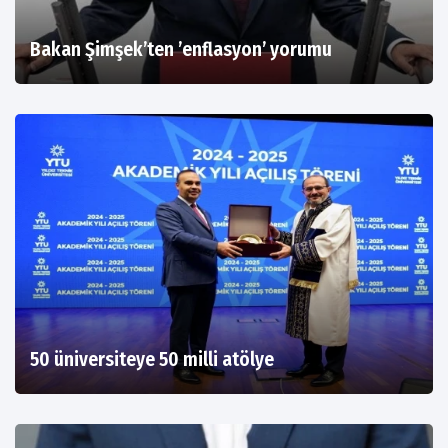
Bakan Şimşek’ten ’enflasyon’ yorumu
50 üniversiteye 50 milli atölye