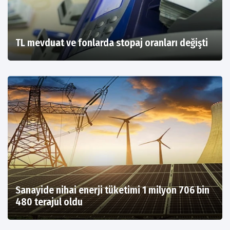
TL mevduat ve fonlarda stopaj oranları değişti
Sanayide nihai enerji tüketimi 1 milyon 706 bin
480 terajul oldu