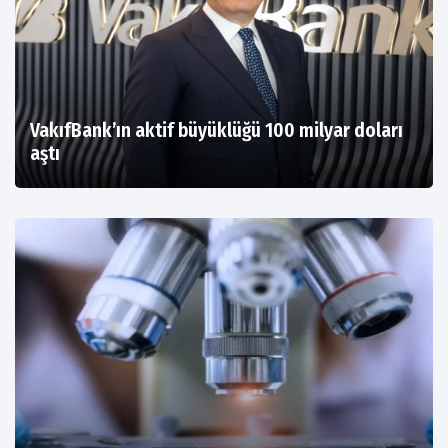
VakıfBank’ın aktif büyüklüğü 100 milyar doları
aştı