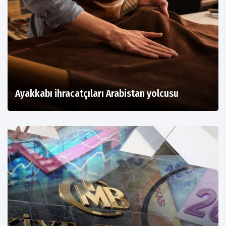
Ayakkabı ihracatçıları Arabistan yolcusu