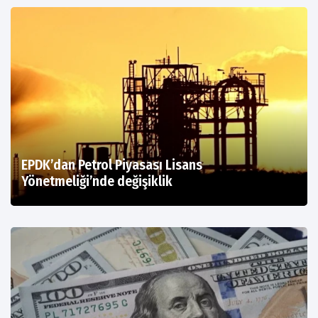
EPDK’dan Petrol Piyasası Lisans
Yönetmeliği’nde değişiklik