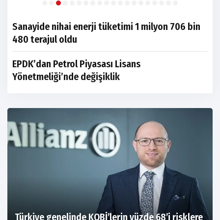
Sanayide nihai enerji tüketimi 1 milyon 706 bin
480 terajul oldu
EPDK’dan Petrol Piyasası Lisans
Yönetmeliği’nde değişiklik
Türkiye genelinde KOBİ’lerin yüzde 68’i risklere