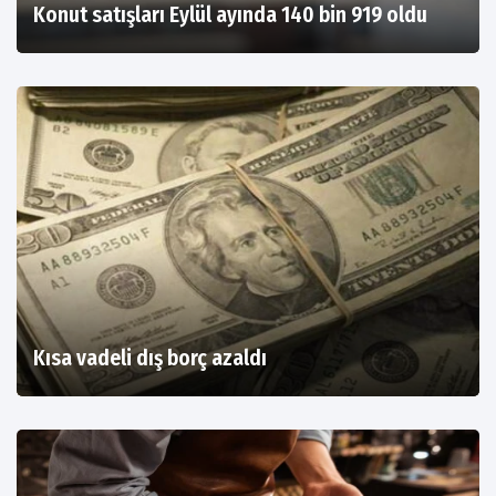
Konut satışları Eylül ayında 140 bin 919 oldu
Kısa vadeli dış borç azaldı