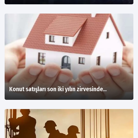
Konut satışları son iki yılın zirvesinde...