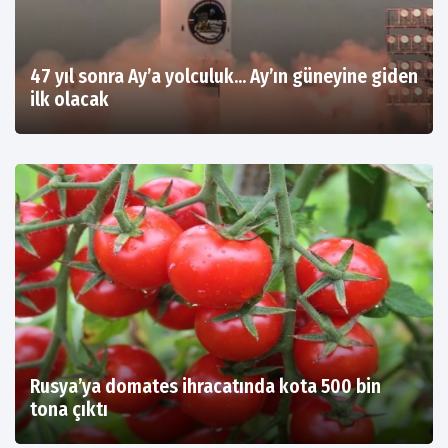
47 yıl sonra Ay’a yolculuk... Ay’ın güneyine giden
ilk olacak
Rusya’ya domates ihracatında kota 500 bin
tona çıktı