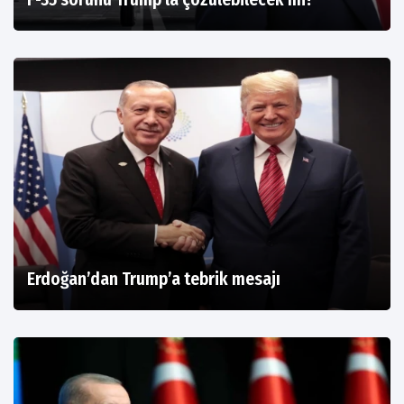
Erdoğan’dan Trump’a tebrik mesajı