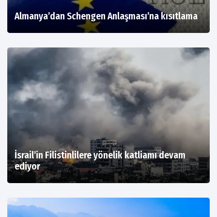
Almanya’dan Schengen Anlaşması’na kısıtlama
İsrail’in Filistinlilere yönelik katliamı devam
ediyor