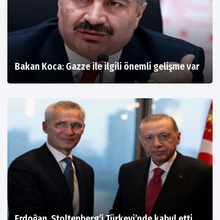
Bakan Koca: Gazze ile ilgili önemli gelişme var
Erdoğan, Stoltenberg’i Türkevi’nde kabul etti