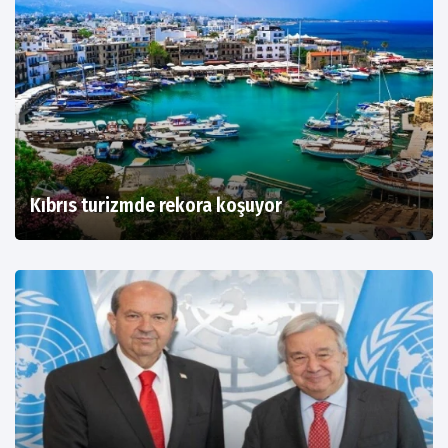
Kıbrıs turizmde rekora koşuyor