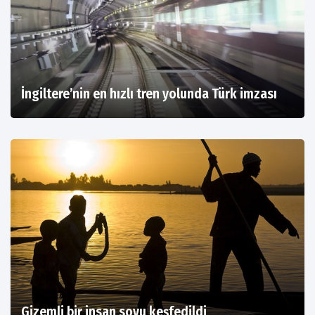
İngiltere’nin en hızlı tren yolunda Türk imzası
Gizemli bir insan soyu keşfedildi