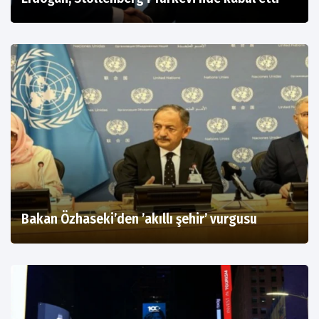
Bakan Özhaseki’den ’akıllı şehir’ vurgusu