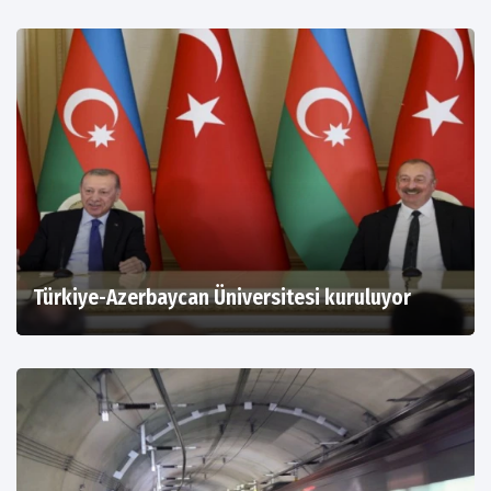
Türkiye-Azerbaycan Üniversitesi kuruluyor