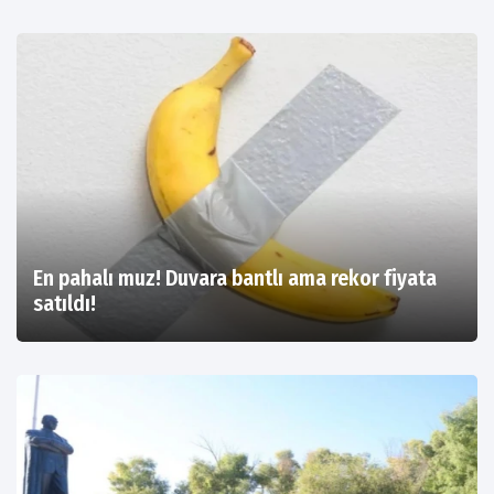
En pahalı muz! Duvara bantlı ama rekor fiyata
satıldı!