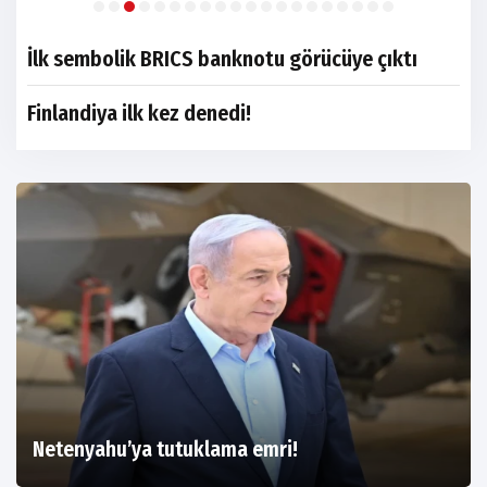
İlk sembolik BRICS banknotu görücüye çıktı
Finlandiya ilk kez denedi!
Netenyahu’ya tutuklama emri!