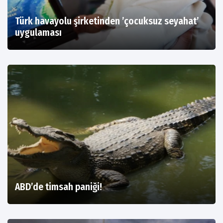
Türk havayolu şirketinden ’çocuksuz seyahat’
uygulaması
ABD’de timsah paniği!