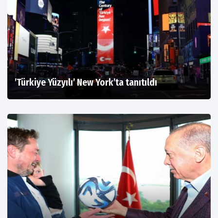
’Türkiye Yüzyılı’ New York’ta tanıtıldı