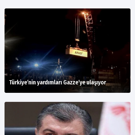
Türkiye’nin yardımları Gazze’ye ulaşıyor