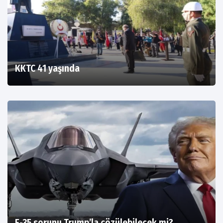
KKTC 41 yaşında
F-35 sorunu Trump’la çözülebilecek mi?