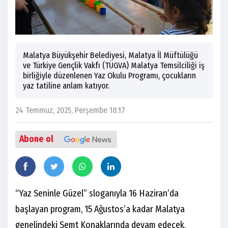
Malatya Büyükşehir Belediyesi, Malatya İl Müftülüğü
ve Türkiye Gençlik Vakfı (TÜGVA) Malatya Temsilciliği iş
birliğiyle düzenlenen Yaz Okulu Programı, çocukların
yaz tatiline anlam katıyor.
24 Temmuz, 2025, Perşembe 18:17
Abone ol
“Yaz Seninle Güzel” sloganıyla 16 Haziran’da
başlayan program, 15 Ağustos’a kadar Malatya
genelindeki Semt Konaklarında devam edecek.