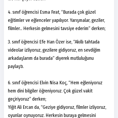
4. sınıf öğrencisi Esma Fırat, “Burada çok güzel
eğitimler ve eğlenceler yapılıyor. Yarışmalar, geziler,
filmler... Herkesin gelmesini tavsiye ederim” derken;
3. sınıf öğrencisi Efe Han Özer ise, “Akıllı tahtada
videolar izliyoruz, gezilere gidiyoruz, en sevdiğim
arkadaşlarım da burada” diyerek mutluluğunu
paylaştı.
6. sınıf öğrencisi Elvin Nisa Koç, “Hem eğleniyoruz
hem dini bilgiler öğreniyoruz. Çok güzel vakit
geçiriyoruz” derken;
Yiğit Ali Ercan da, “Geziye gidiyoruz, filmler izliyoruz,
oyunlar oynuyoruz. Herkesin buraya gelmesini