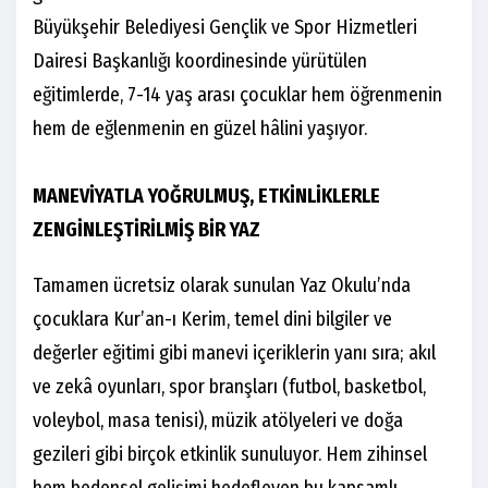
Büyükşehir Belediyesi Gençlik ve Spor Hizmetleri
Dairesi Başkanlığı koordinesinde yürütülen
eğitimlerde, 7-14 yaş arası çocuklar hem öğrenmenin
hem de eğlenmenin en güzel hâlini yaşıyor.
MANEVİYATLA YOĞRULMUŞ, ETKİNLİKLERLE
ZENGİNLEŞTİRİLMİŞ BİR YAZ
Tamamen ücretsiz olarak sunulan Yaz Okulu’nda
çocuklara Kur’an-ı Kerim, temel dini bilgiler ve
değerler eğitimi gibi manevi içeriklerin yanı sıra; akıl
ve zekâ oyunları, spor branşları (futbol, basketbol,
voleybol, masa tenisi), müzik atölyeleri ve doğa
gezileri gibi birçok etkinlik sunuluyor. Hem zihinsel
hem bedensel gelişimi hedefleyen bu kapsamlı