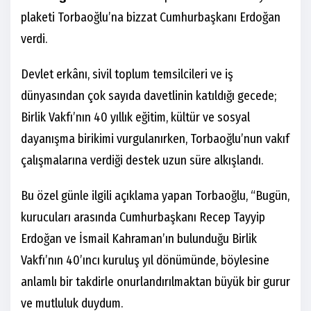
plaketi Torbaoğlu’na bizzat Cumhurbaşkanı Erdoğan
verdi.
Devlet erkânı, sivil toplum temsilcileri ve iş
dünyasından çok sayıda davetlinin katıldığı gecede;
Birlik Vakfı’nın 40 yıllık eğitim, kültür ve sosyal
dayanışma birikimi vurgulanırken, Torbaoğlu’nun vakıf
çalışmalarına verdiği destek uzun süre alkışlandı.
Bu özel günle ilgili açıklama yapan Torbaoğlu, “Bugün,
kurucuları arasında Cumhurbaşkanı Recep Tayyip
Erdoğan ve İsmail Kahraman’ın bulunduğu Birlik
Vakfı’nın 40’ıncı kuruluş yıl dönümünde, böylesine
anlamlı bir takdirle onurlandırılmaktan büyük bir gurur
ve mutluluk duydum.