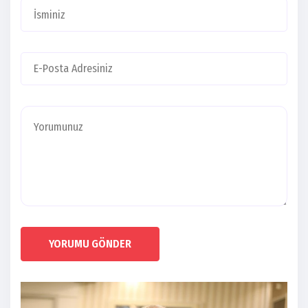
YORUMU GÖNDER