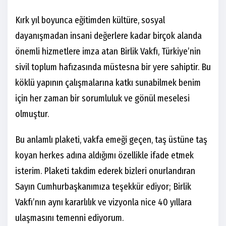
Kırk yıl boyunca eğitimden kültüre, sosyal
dayanışmadan insani değerlere kadar birçok alanda
önemli hizmetlere imza atan Birlik Vakfı, Türkiye’nin
sivil toplum hafızasında müstesna bir yere sahiptir. Bu
köklü yapının çalışmalarına katkı sunabilmek benim
için her zaman bir sorumluluk ve gönül meselesi
olmuştur.
Bu anlamlı plaketi, vakfa emeği geçen, taş üstüne taş
koyan herkes adına aldığımı özellikle ifade etmek
isterim. Plaketi takdim ederek bizleri onurlandıran
Sayın Cumhurbaşkanımıza teşekkür ediyor; Birlik
Vakfı’nın aynı kararlılık ve vizyonla nice 40 yıllara
ulaşmasını temenni ediyorum.