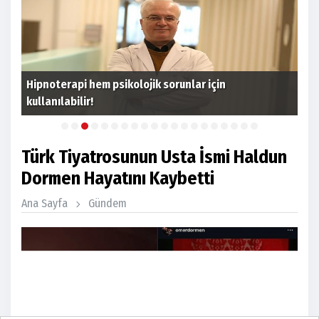
Hipnoterapi hem psikolojik sorunlar için
Kök
kullanılabilir!
Pro
Türk Tiyatrosunun Usta İsmi Haldun
Dormen Hayatını Kaybetti
Ana Sayfa
Gündem