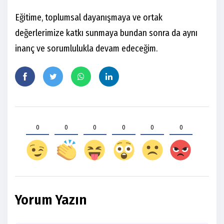
Eğitime, toplumsal dayanışmaya ve ortak
değerlerimize katkı sunmaya bundan sonra da aynı
inanç ve sorumlulukla devam edeceğim.
0
0
0
0
0
0
Yorum Yazın