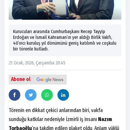
Kurucuları arasında Cumhurbaşkanı Recep Tayyip
Erdoğan ve İsmail Kahraman’ın yer aldığı Birlik Vakfı,
40’ıncı kuruluş yıl dönümünü geniş katılımlı ve coşkulu
bir törenle kutladı.
21 Ocak, 2026, Çarşamba 20:45
Abone ol
Törenin en dikkat çekici anlarından biri, vakfa
sunduğu katkılar nedeniyle İzmirli iş insanı
Nazım
Torbaoğlu
’na takdim edilen plaket oldu. Anlam yüklü