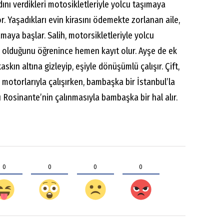
adını verdikleri motosikletleriyle yolcu taşımaya
. Yaşadıkları evin kirasını ödemekte zorlanan aile,
maya başlar. Salih, motorsikletleriyle yolcu
li olduğunu öğrenince hemen kayıt olur. Ayşe de ek
kaskın altına gizleyip, eşiyle dönüşümlü çalışır. Çift,
i motorlarıyla çalışırken, bambaşka bir İstanbul’la
tı Rosinante’nin çalınmasıyla bambaşka bir hal alır.
0
0
0
0