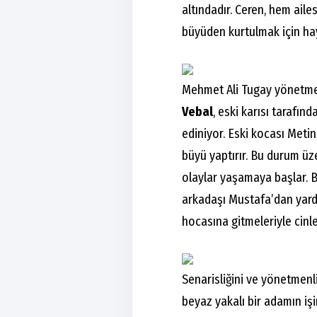
altındadır. Ceren, hem ail
büyüden kurtulmak için hay
Mehmet Ali Tugay yönetmen
Vebal
, eski karısı tarafı
ediniyor. Eski kocası Metin
büyü yaptırır. Bu durum ü
olaylar yaşamaya başlar. B
arkadaşı Mustafa’dan yardı
hocasına gitmeleriyle cinl
Senarisliğini ve yönetmenl
beyaz yakalı bir adamın iş