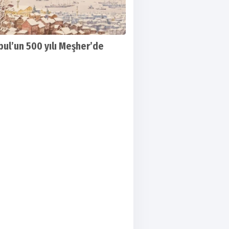
bul’un 500 yılı Meşher’de