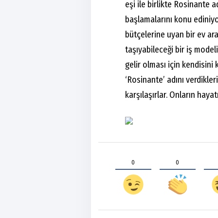
eşi ile birlikte Rosinante 
başlamalarını konu ediniyor
bütçelerine uyan bir ev ara
taşıyabileceği bir iş mode
gelir olması için kendisini 
‘Rosinante’ adını verdikler
karşılaşırlar. Onların haya
0
0