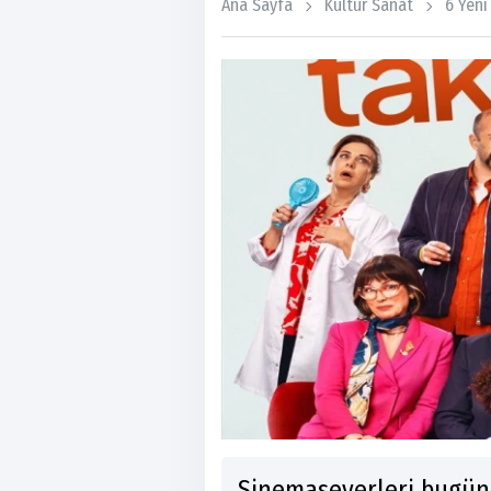
Ana Sayfa
Kültür Sanat
6 Yeni
Sinemaseverleri bugün 