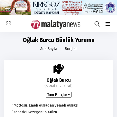
Oğlak Burcu Günlük Yorumu
Ana Sayfa
Burçlar
Oğlak Burcu
(22 Aralık - 20 Ocak)
Mottosu:
Emek olmadan yemek olmaz!
Yönetici Gezegeni:
Satürn