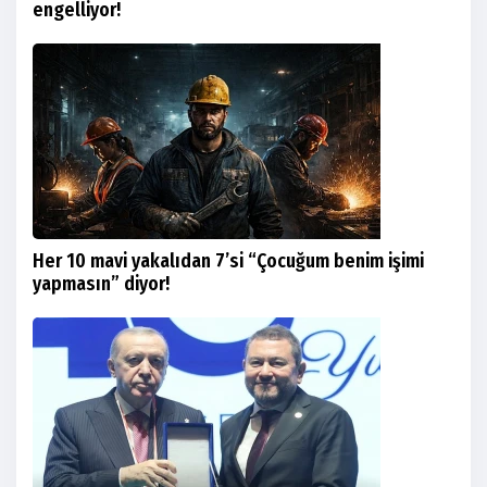
engelliyor!
Her 10 mavi yakalıdan 7’si “Çocuğum benim işimi
yapmasın” diyor!